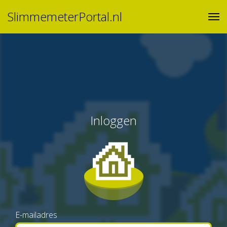
SlimmemeterPortal.nl
Inloggen
E-mailadres